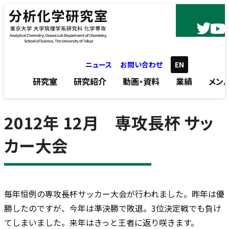
内容をスキップ
ニュース
お問い合わせ
EN
研究室
研究紹介
動画・資料
業績
メン
2012年 12月 専攻長杯 サッ
カー大会
毎年恒例の専攻長杯サッカー大会が行われました。昨年は優
勝したのですが、今年は準決勝で敗退。3位決定戦でも負け
てしまいました。来年はきっと王者に返り咲きます。