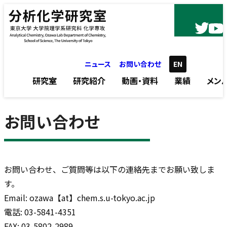
内容をスキップ
ニュース
お問い合わせ
EN
研究室
研究紹介
動画・資料
業績
メン
お問い合わせ
お問い合わせ、ご質問等は以下の連絡先までお願い致しま
す。
Email: ozawa【at】chem.s.u-tokyo.ac.jp
電話: 03-5841-4351
FAX: 03-5802-2989