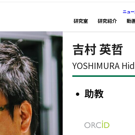
ニュー
研究室
研究紹介
動
吉村 英哲
YOSHIMURA Hid
助教