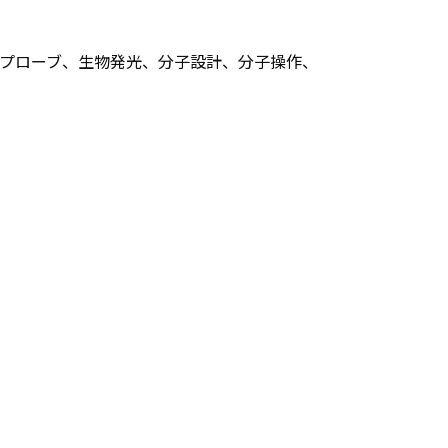
光プローブ、生物発光、分子設計、分子操作、