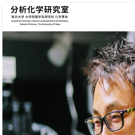
内容をスキップ