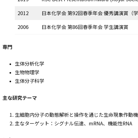
2012
日本化学会 第92回春季年会 優秀講演賞（
2006
日本化学会 第86回春季年会 学生講演賞
専門
生体分析化学
生物物理学
生体分子科学
主な研究テーマ
生細胞内分子の動態解析と操作を通じた生命現象作動機
主なターゲット：シグナル伝達、mRNA、機能性RNA