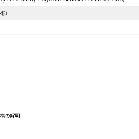
学術）
構の解明