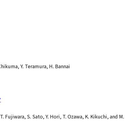
 Chikuma, Y. Teramura, H. Bannai
7
T. Fujiwara, S. Sato, Y. Hori, T. Ozawa, K. Kikuchi, and M.