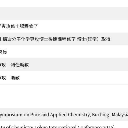
学専攻修士課程修了
 構造分子化学専攻博士後期課程修了 博士(理学）取得
究員
専攻 特任助教
専攻 助教
Symposium on Pure and Applied Chemistry, Kuching, Malaysi
ty of Chemistry Tokyo International Conference 2015)