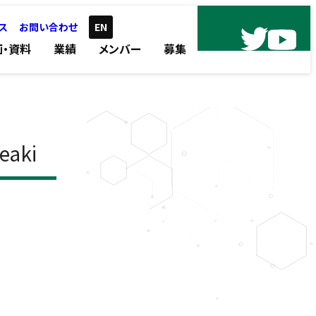
ス
お問い合わせ
EN
画・資料
業績
メンバー
募集
eaki