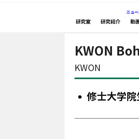
ニュー
研究室
研究紹介
動
KWON Bo
KWON
修士大学院