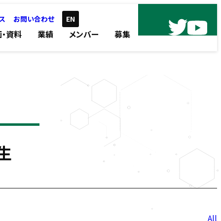
ス
お問い合わせ
EN
画・資料
業績
メンバー
募集
郎
生
投
All