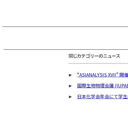
同じカテゴリーのニュース
“ASIANALYSIS XV
国際生物物理会議 (IUP
日本化学会年会にて学生