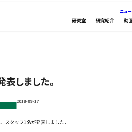
ニュー
研究室
研究紹介
動
発表しました。
2018-09-17
て、スタッフ1名が発表しました．