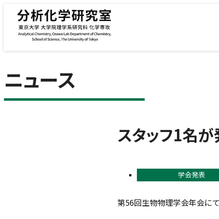
内容をスキップ
ニュース
スタッフ1名が
学会発表
第56回生物物理学会年会に