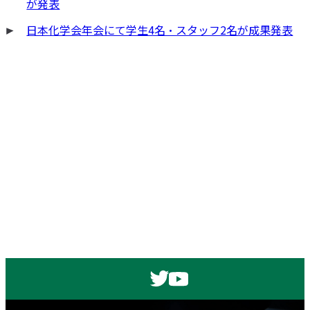
が発表
ョ
日本化学会年会にて学生4名・スタッフ2名が成果発表
ン