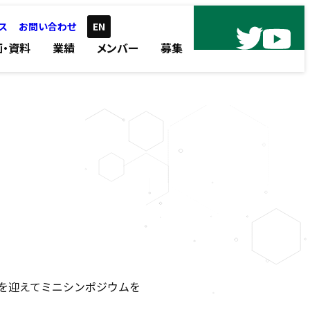
ス
お問い合わせ
EN
画・資料
業績
メンバー
募集
邦大学の田丸先生を迎えてミニシンポジウムを