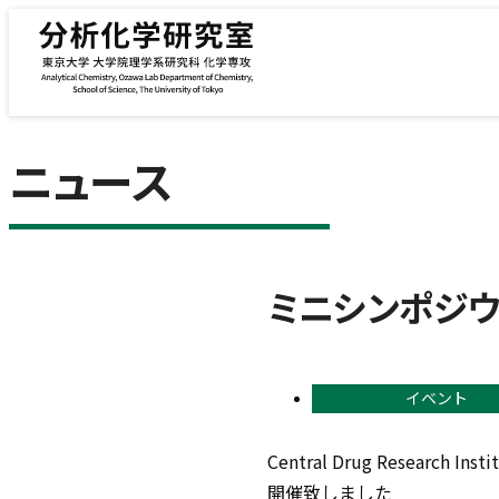
内容をスキップ
ニュース
ミニシンポジウ
イベント
Central Drug Researc
開催致しました