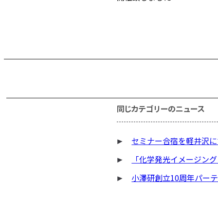
同じカテゴリーのニュース
セミナー合宿を軽井沢に
「化学発光イメージング
小澤研創立10周年パー