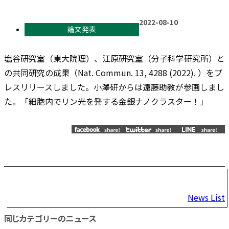
2022-08-10
論文発表
塩谷研究室（東大院理）、江原研究室（分子科学研究所）と
の共同研究の成果（Nat. Commun. 13, 4288 (2022). ）をプ
レスリリースしました。小澤研からは遠藤助教が参画しまし
た。「細胞内でリン光を発する金銀ナノクラスター！」
投
News List
稿
同じカテゴリーのニュース
ナ