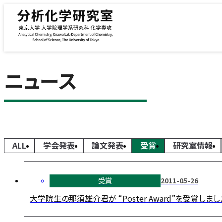
内容をスキップ
ニュース
ALL
学会発表
論文発表
受賞
研究室情報
受賞
2011-05-26
大学院生の那須雄介君が “Poster Award”を受賞しまし