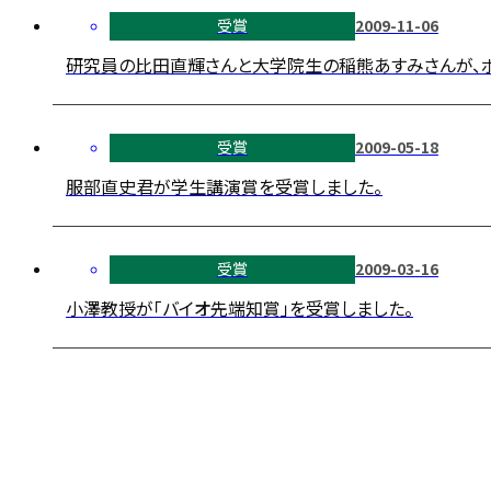
受賞
2009-11-06
研究員の比田直輝さんと大学院生の稲熊あすみさんが、ポ
受賞
2009-05-18
服部直史君が学生講演賞を受賞しました。
受賞
2009-03-16
小澤教授が「バイオ先端知賞」を受賞しました。
投
稿
ナ
ビ