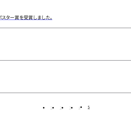
スター賞を受賞しました。
5
1
2
3
4