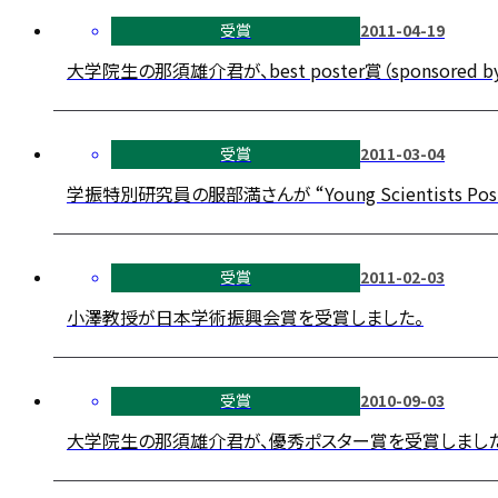
受賞
2011-04-19
大学院生の那須雄介君が、best poster賞（sponsored by
受賞
2011-03-04
学振特別研究員の服部満さんが “Young Scientists Pos
受賞
2011-02-03
小澤教授が日本学術振興会賞を受賞しました。
受賞
2010-09-03
大学院生の那須雄介君が、優秀ポスター賞を受賞しました