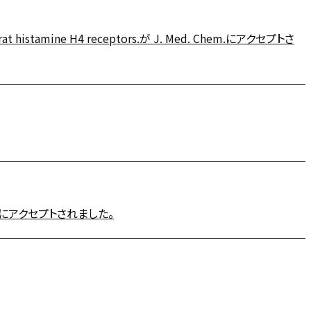
and rat histamine H4 receptors.が J. Med. Chem.にアクセプトさ
al. Sci.にアクセプトされました。