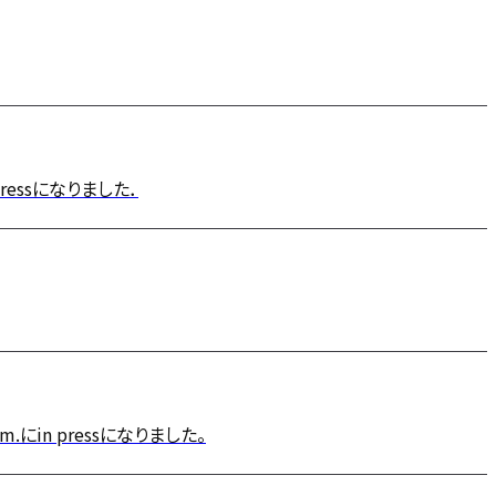
ressになりました．
in pressになりました。