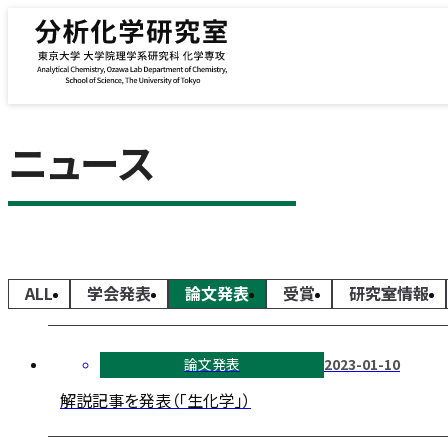
内容をスキップ
ニュース
ALL
学会発表
論文発表
受賞
研究室情報
論文発表
2023-01-10
解説記事を発表（「生化学」）