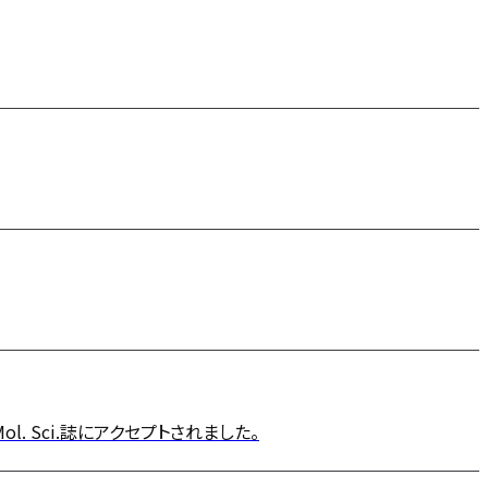
nt. J. Mol. Sci.誌にアクセプトされました。