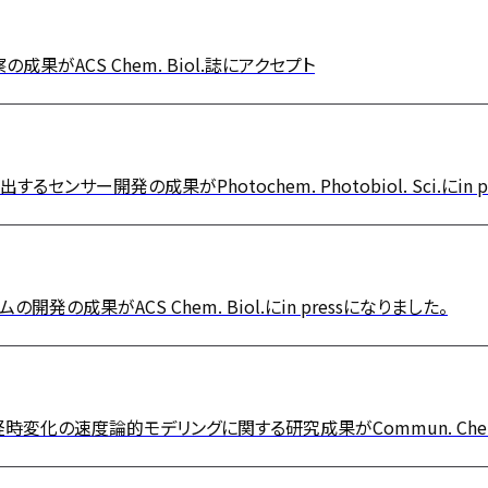
がACS Chem. Biol.誌にアクセプト
ー開発の成果がPhotochem. Photobiol. Sci.にin p
発の成果がACS Chem. Biol.にin pressになりました。
の速度論的モデリングに関する研究成果がCommun. Chem.に