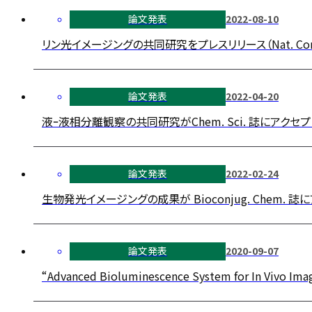
論文発表
2022-08-10
リン光イメージングの共同研究をプレスリリース（Nat. Commun. 
論文発表
2022-04-20
液ｰ液相分離観察の共同研究がChem. Sci. 誌にアクセプ
論文発表
2022-02-24
生物発光イメージングの成果が Bioconjug. Chem. 誌
論文発表
2020-09-07
“Advanced Bioluminescence System for In Vivo I